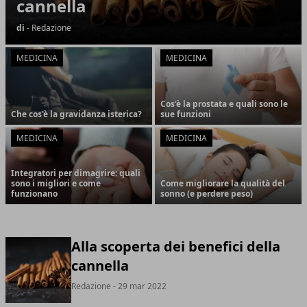
cannella
di
- Redazione
MEDICINA
MEDICINA
Cos'è la prostata e quali sono le
Che cos'è la gravidanza isterica?
sue funzioni
MEDICINA
MEDICINA
Integratori per dimagrire: quali
sono i migliori e come
Come migliorare la qualità del
funzionano
sonno (e perdere peso)
Alla scoperta dei benefici della
cannella
Redazione
- 29 mar 2022