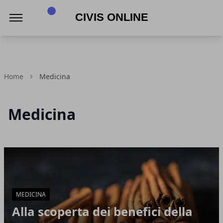
Civis online
Home
Medicina
Medicina
Articoli in Evidenza
MEDICINA
Alla scoperta dei benefici della