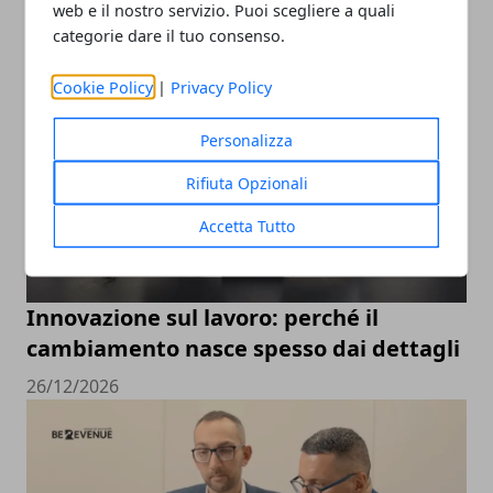
web e il nostro servizio. Puoi scegliere a quali
categorie dare il tuo consenso.
Cookie Policy
|
Privacy Policy
Personalizza
Rifiuta Opzionali
Accetta Tutto
Innovazione sul lavoro: perché il
cambiamento nasce spesso dai dettagli
26/12/2026