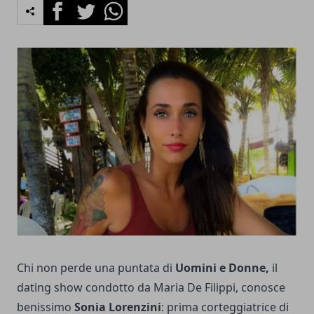
Facebook
Twitter
Whatsapp
Chi non perde una puntata di
Uomini e Donne,
il
dating show condotto da Maria De Filippi, conosce
benissimo
Sonia Lorenzini
: prima corteggiatrice di