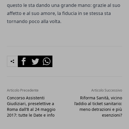
questo le sta dando una grande mano: grazie al suo
affetto e al suo amore, la fiducia in se stessa sta
tornando poco alla volta.
Facebook
Twitter
Whatsapp
Articolo Precedente
Articolo Successivo
Concorso Assistenti
Riforma Sanità, vicino
Giudiziari, preselettive a
l’addio al ticket sanitario:
Roma dall’8 al 24 maggio
meno detrazioni e più
2017: tutte le Date e info
esenzioni?