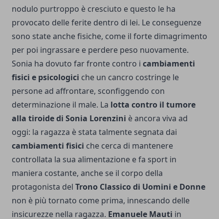
nodulo purtroppo è cresciuto e questo le ha
provocato delle ferite dentro di lei. Le conseguenze
sono state anche fisiche, come il forte dimagrimento
per poi ingrassare e perdere peso nuovamente.
Sonia ha dovuto far fronte contro i
cambiamenti
fisici e psicologici
che un cancro costringe le
persone ad affrontare, sconfiggendo con
determinazione il male. La
lotta contro il tumore
alla tiroide di Sonia Lorenzini
è ancora viva ad
oggi: la ragazza è stata talmente segnata dai
cambiamenti fisici
che cerca di mantenere
controllata la sua alimentazione e fa sport in
maniera costante, anche se il corpo della
protagonista del
Trono Classico di Uomini e Donne
non è più tornato come prima, innescando delle
insicurezze nella ragazza.
Emanuele Mauti
in