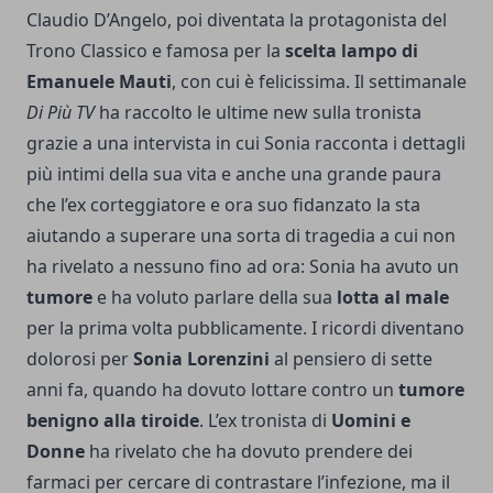
Claudio D’Angelo, poi diventata la protagonista del
Trono Classico e famosa per la
scelta lampo di
Emanuele Mauti
, con cui è felicissima. Il settimanale
Di Più TV
ha raccolto le ultime new sulla tronista
grazie a una intervista in cui Sonia racconta i dettagli
più intimi della sua vita e anche una grande paura
che l’ex corteggiatore e ora suo fidanzato la sta
aiutando a superare una sorta di tragedia a cui non
ha rivelato a nessuno fino ad ora: Sonia ha avuto un
tumore
e ha voluto parlare della sua
lotta al male
per la prima volta pubblicamente. I ricordi diventano
dolorosi per
Sonia Lorenzini
al pensiero di sette
anni fa, quando ha dovuto lottare contro un
tumore
benigno alla tiroide
. L’ex tronista di
Uomini e
Donne
ha rivelato che ha dovuto prendere dei
farmaci per cercare di contrastare l’infezione, ma il