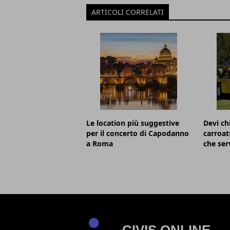
ARTICOLI CORRELATI
Le location più suggestive
Devi c
per il concerto di Capodanno
carroat
a Roma
che ser