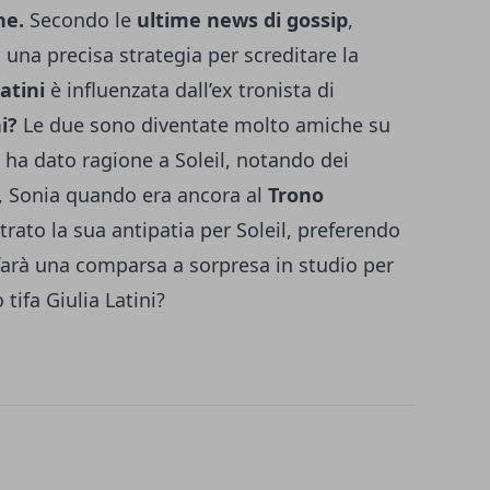
ne.
Secondo le
ultime news di gossip
,
 una precisa strategia per screditare la
atini
è influenzata dall’ex tronista di
i?
Le due sono diventate molto amiche su
ha dato ragione a Soleil, notando dei
, Sonia quando era ancora al
Trono
ato la sua antipatia per Soleil, preferendo
 farà una comparsa a sorpresa in studio per
tifa Giulia Latini?