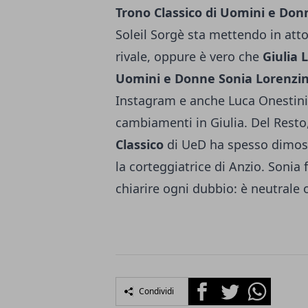
Trono Classico di Uomini e Don
Soleil Sorgè sta mettendo in atto
rivale, oppure è vero che
Giulia L
Uomini e Donne Sonia Lorenzin
Instagram e anche Luca Onestini 
cambiamenti in Giulia. Del Resto
Classico
di UeD ha spesso dimostr
la corteggiatrice di Anzio. Sonia
chiarire ogni dubbio: è neutrale o 
Facebook
Twitter
Whatsapp
Condividi