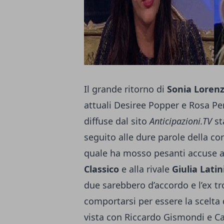
Il grande ritorno di
Sonia Lorenz
attuali Desiree Popper e Rosa Pe
diffuse dal sito
Anticipazioni.TV
st
seguito alle dure parole della cor
quale ha mosso pesanti accuse a
Classico
e alla rivale
Giulia Latin
due sarebbero d’accordo e l’ex t
comportarsi per essere la scelta d
vista con Riccardo Gismondi e Ca