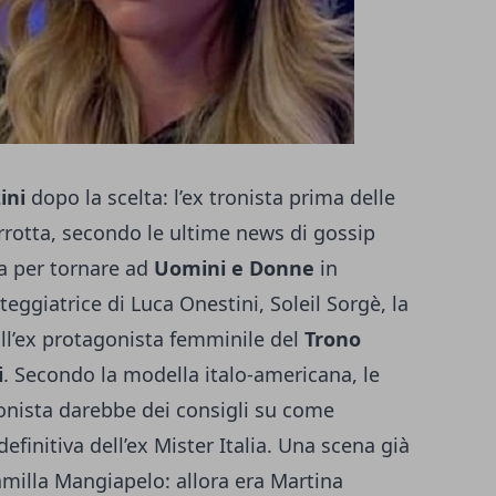
ini
dopo la scelta: l’ex tronista prima delle
rrotta, secondo le ultime news di gossip
a per tornare ad
Uomini e Donne
in
teggiatrice di Luca Onestini, Soleil Sorgè, la
ll’ex protagonista femminile del
Trono
i
. Secondo la modella italo-americana, le
ronista darebbe dei consigli su come
efinitiva dell’ex Mister Italia. Una scena già
milla Mangiapelo: allora era Martina