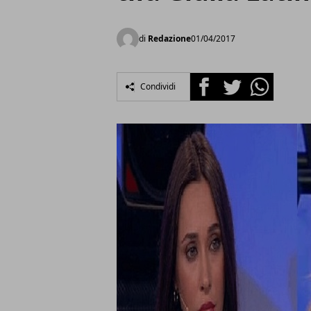
di
Redazione
01/04/2017
Facebook
Twitter
Whatsapp
Condividi