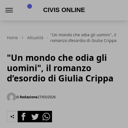
Civis online
"Un mondo che odia gli uomini", il
Home
Attualità
romanzo d’esordio di Giulia Crippa
"Un mondo che odia gli
uomini", il romanzo
d’esordio di Giulia Crippa
di
Redazione
27/03/2026
Facebook
Twitter
Whatsapp