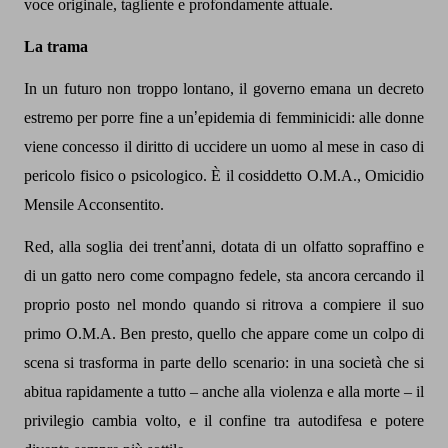
voce originale, tagliente e profondamente attuale.
La trama
In un futuro non troppo lontano, il governo emana un decreto
estremo per porre fine a un
’
epidemia di femminicidi: alle donne
viene concesso il diritto di uccidere un uomo al mese in caso di
pericolo fisico o psicologico. È il cosiddetto O.M.A., Omicidio
Mensile Acconsentito.
Red, alla soglia dei trent
’
anni, dotata di un olfatto sopraffino e
di un gatto nero come compagno fedele, sta ancora cercando il
proprio posto nel mondo quando si ritrova a compiere il suo
primo O.M.A. Ben presto, quello che appare come un colpo di
scena si trasforma in parte dello scenario: in una società che si
abitua rapidamente a tutto – anche alla violenza e alla morte – il
privilegio cambia volto, e il confine tra autodifesa e potere