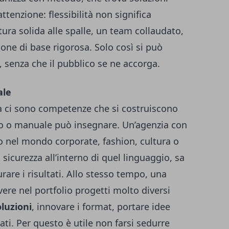
tenzione: flessibilità non significa
ura solida alle spalle, un team collaudato,
zione di base rigorosa. Solo così si può
, senza che il pubblico se ne accorga.
ale
a ci sono competenze che si costruiscono
o o manuale può insegnare. Un’agenzia con
o nel mondo corporate, fashion, cultura o
icurezza all’interno di quel linguaggio, sa
rare i risultati. Allo stesso tempo, una
vere nel portfolio progetti molto diversi
luzioni
, innovare i format, portare idee
ti. Per questo è utile non farsi sedurre