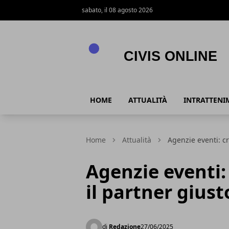
sabato, il 08 agosto 2026
Civis online
HOME
ATTUALITÀ
INTRATTENI
Home
Attualità
Agenzie eventi: cr
Agenzie eventi: 
il partner giust
di
Redazione
27/06/2025