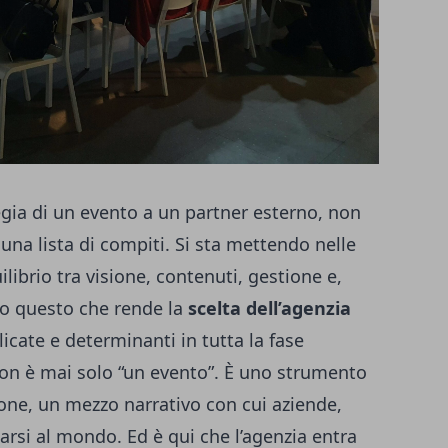
egia di un evento a un partner esterno, non
na lista di compiti. Si sta mettendo nelle
ilibrio tra visione, contenuti, gestione e,
io questo che rende la
scelta dell’agenzia
icate e determinanti in tutta la fase
non è mai solo “un evento”. È uno strumento
ione, un mezzo narrativo con cui aziende,
tarsi al mondo. Ed è qui che l’agenzia entra