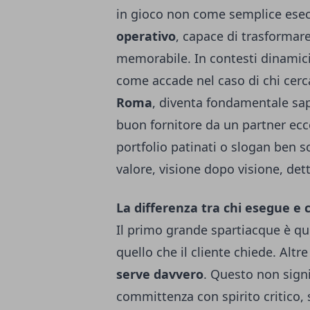
in gioco non come semplice es
operativo
, capace di trasformar
memorabile. In contesti dinamici
come accade nel caso di chi cerc
Roma
, diventa fondamentale sa
buon fornitore da un partner ecce
portfolio patinati o slogan ben sc
valore, visione dopo visione, det
La differenza tra chi esegue e 
Il primo grande spartiacque è que
quello che il cliente chiede. Altr
serve davvero
. Questo non signi
committenza con spirito critico, s