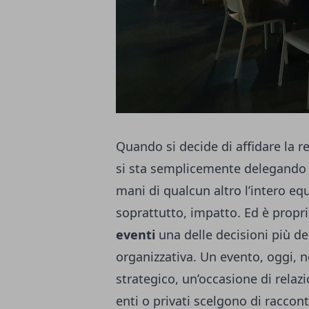
Quando si decide di affidare la r
si sta semplicemente delegando u
mani di qualcun altro l’intero equ
soprattutto, impatto. Ed è propr
eventi
una delle decisioni più del
organizzativa. Un evento, oggi, 
strategico, un’occasione di relaz
enti o privati scelgono di raccon