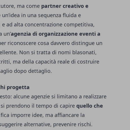
ecutore, ma come
partner creativo e
e un’idea in una sequenza fluida e
 e ad alta concentrazione competitiva,
a un’
agenzia di organizzazione eventi a
per riconoscere cosa davvero distingue un
llente. Non si tratta di nomi blasonati,
ritti, ma della capacità reale di costruire
taglio dopo dettaglio.
chi progetta
sto: alcune agenzie si limitano a realizzare
e si prendono il tempo di capire
quello che
fica imporre idee, ma affiancare la
uggerire alternative, prevenire rischi.