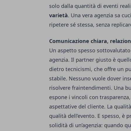
solo dalla quantità di eventi rea
varietà
. Una vera agenzia sa cuc
ripetere sé stessa, senza replicar
Comunicazione chiara, relazion
Un aspetto spesso sottovalutato
agenzia. Il partner giusto è quel
dietro tecnicismi, che offre un p
stabile. Nessuno vuole dover inse
risolvere fraintendimenti. Una b
espone i vincoli con trasparenza, 
aspettative del cliente. La qualit
qualità dell’evento. E spesso, è p
solidità di un’agenzia: quando q