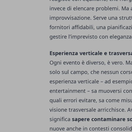
invece di elencare problemi. Ma at
improvvisazione. Serve una strutt
fornitori affidabili, una pianifica
gestire l’imprevisto con eleganza
Esperienza verticale e trasvers
Ogni evento è diverso, è vero. M
solo sul campo, che nessun cors
esperienza verticale – ad esempi
entertainment – sa muoversi con s
quali errori evitare, sa come misu
visione trasversale arricchisce. A
significa
sapere contaminare so
nuove anche in contesti consolida