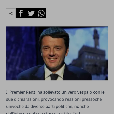
Facebook
Twitter
Whatsapp
Il Premier Renzi ha sollevato un vero vespaio con le
sue dichiarazioni, provocando reazioni pressoché
univoche da diverse parti politiche, nonché
dall’interno del suo stesso partito. Tutti