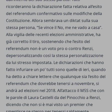
ricorderanno la dichiarazione fatta relativa all’esito
del referendum confermativo sulle modifiche della
Costituzione. Allora sembrava un diktat sulla sua
stessa persona, “Se vince il No, me ne vado a casa”.
Alla vigilia delle recenti elezioni amministrative, ha
già corretto il tiro, sostenendo che l’esito del
referendum non è un voto pro o contro Renzi,
depersonalizzando così la stessa personalizzazione
da lui stresso impostata. Le dichiarazioni che hanno
fatto infuriare un po’ tutti sono quelle di ieri, quando
ha detto a chiare lettere che qualunque sia l’esito del
referendum che dovrebbe tenersi a novembre, si
andrà ad elezioni nel 2018. All’attacco il M5S che con
le parole di Laura Castelli da del Pinocchio a Renzi,
dicendo che non si è mai visto un premier che
smentisce se stesso per tenersi saldamente