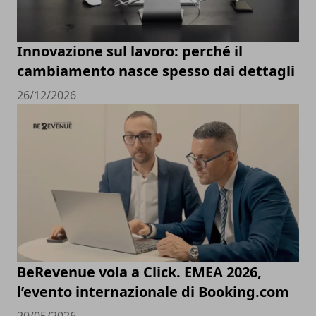
Innovazione sul lavoro: perché il
cambiamento nasce spesso dai dettagli
26/12/2026
BeRevenue vola a Click. EMEA 2026,
l’evento internazionale di Booking.com
20/05/2026