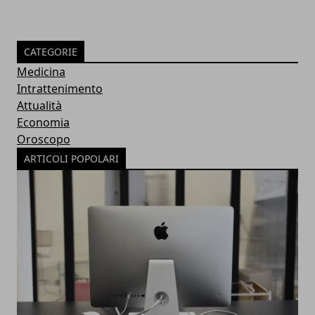
CATEGORIE
Medicina
Intrattenimento
Attualità
Economia
Oroscopo
ARTICOLI POPOLARI