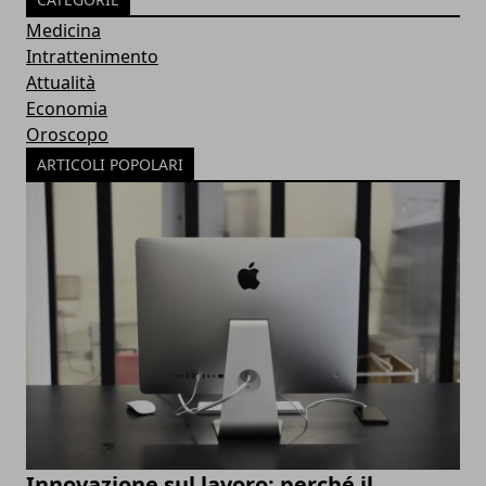
Medicina
Intrattenimento
Attualità
Economia
Oroscopo
ARTICOLI POPOLARI
Innovazione sul lavoro: perché il