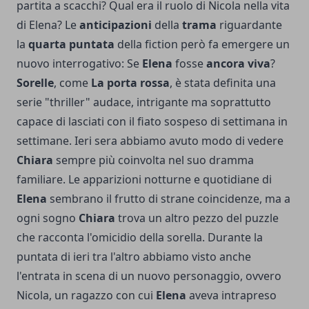
partita a scacchi? Qual era il ruolo di Nicola nella vita
di Elena? Le
anticipazioni
della
trama
riguardante
la
quarta puntata
della fiction però fa emergere un
nuovo interrogativo: Se
Elena
fosse
ancora viva
?
Sorelle
, come
La porta rossa
, è stata definita una
serie "thriller" audace, intrigante ma soprattutto
capace di lasciati con il fiato sospeso di settimana in
settimane. Ieri sera abbiamo avuto modo di vedere
Chiara
sempre più coinvolta nel suo dramma
familiare. Le apparizioni notturne e quotidiane di
Elena
sembrano il frutto di strane coincidenze, ma a
ogni sogno
Chiara
trova un altro pezzo del puzzle
che racconta l'omicidio della sorella. Durante la
puntata di ieri tra l'altro abbiamo visto anche
l'entrata in scena di un nuovo personaggio, ovvero
Nicola, un ragazzo con cui
Elena
aveva intrapreso