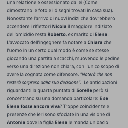
una relazione e ossessionato da lei (Come
dimostrano le foto e i disegni trovati in casa sua).
Nonostante l'arrivo di nuovi indizi che dovrebbero
accendere i riflettori
Nicola
il maggiore indiziato
dell'omicidio resta
Roberto
, ex marito di
Elena
.
L'avvocato dell'ingegnere fa notare a
Chiara
che
l'uomo in un certo qual modo è come se stesse
giocando una partita a scacchi, muovendo le pedine
verso una direzione non chiara, con l'unico scopo di
avere la cognata come difensore.
"Noterà che non
resterà sorpreso dalla sua decisione".
Le anticipazioni
riguardanti la quarta puntata di
Sorelle
però si
concentrano su una domanda particolare:
E se
Elena fosse ancora viva
? Troppe coincidenze e
presenze che ieri sono sfociate in una visione di
Antonia
dove la figlia
Elena
le manda un bacio