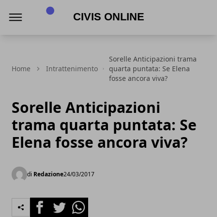
Civis online
Sorelle Anticipazioni trama
Home
Intrattenimento
quarta puntata: Se Elena
fosse ancora viva?
Sorelle Anticipazioni
trama quarta puntata: Se
Elena fosse ancora viva?
di
Redazione
24/03/2017
Facebook
Twitter
Whatsapp