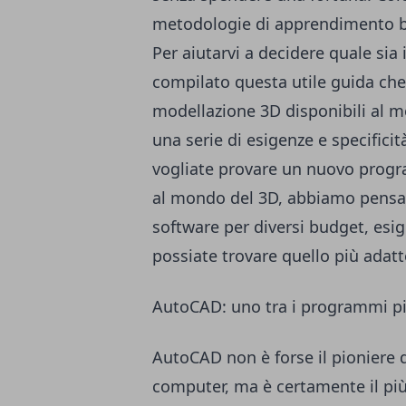
metodologie di apprendimento
b
Per aiutarvi a decidere quale si
compilato questa utile guida che 
modellazione 3D disponibili al 
una serie di esigenze e specificit
vogliate provare un nuovo prog
al mondo del 3D, abbiamo pens
software per diversi budget, esige
possiate trovare quello più adatt
AutoCAD: uno tra i programmi pi
AutoCAD non è forse il pioniere 
computer, ma è certamente il più