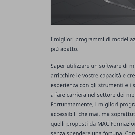
I migliori programmi di modellaz
più adatto.
Saper utilizzare un software di
mo
arricchire le vostre capacità e cr
esperienza con gli strumenti e i 
a fare carriera nel settore dei me
Fortunatamente, i migliori prog
accessibili che mai, ma soprattu
quelli proposti da MAC Formazione
senza spendere una fortuna. Corsi