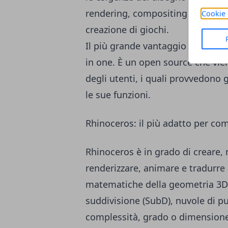
rendering, compositing e motion 
Cookie 
creazione di giochi.
Il più grande vantaggio di Blender
in one. È un open source che vie
degli utenti, i quali provvedono
le sue funzioni.
Rhinoceros: il più adatto per co
Rhinoceros è in grado di creare,
renderizzare, animare e tradurr
matematiche della geometria 3D),
suddivisione (SubD), nuvole di pu
complessità, grado o dimensione,