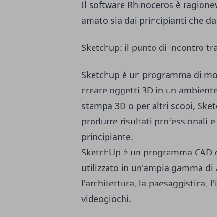
Il software Rhinoceros è ragione
amato sia dai principianti che dag
Sketchup: il punto di incontro tr
Sketchup è un programma di mode
creare oggetti 3D in un ambiente
stampa 3D o per altri scopi, Sket
produrre risultati professionali e
principiante.
SketchUp è un programma CAD di
utilizzato in un'ampia gamma di ap
l'architettura, la paesaggistica, 
videogiochi.