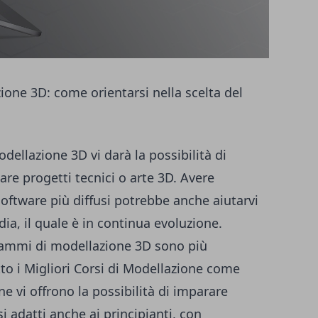
ione 3D: come orientarsi nella scelta del
dellazione 3D
vi darà la possibilità di
eare progetti tecnici o arte 3D. Avere
software più diffusi potrebbe anche aiutarvi
dia, il quale è in continua evoluzione.
rammi di modellazione 3D sono più
tto i
Migliori Corsi di Modellazione
come
 vi offrono la possibilità di imparare
 adatti anche ai principianti, con