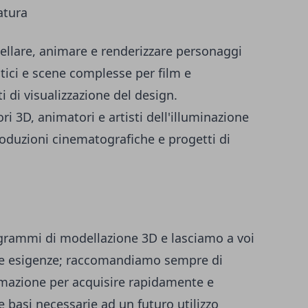
atura
ellare, animare e renderizzare personaggi
stici e scene complesse per film e
i di visualizzazione del design.
i 3D, animatori e artisti dell'illuminazione
roduzioni cinematografiche e progetti di
ogrammi di modellazione 3D e lasciamo a voi
stre esigenze; raccomandiamo sempre di
rmazione per acquisire rapidamente e
e basi necessarie ad un futuro utilizzo