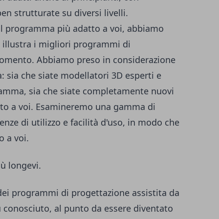
en strutturate su diversi livelli.
a il programma più adatto a voi, abbiamo
illustra i migliori programmi di
momento. Abbiamo preso in considerazione
à: sia che siate modellatori 3D esperti e
ramma, sia che siate completamente nuovi
ato a voi. Esamineremo una gamma di
nze di utilizzo e facilità d'uso, in modo che
o a voi.
ù longevi.
dei programmi di progettazione assistita da
 conosciuto, al punto da essere diventato