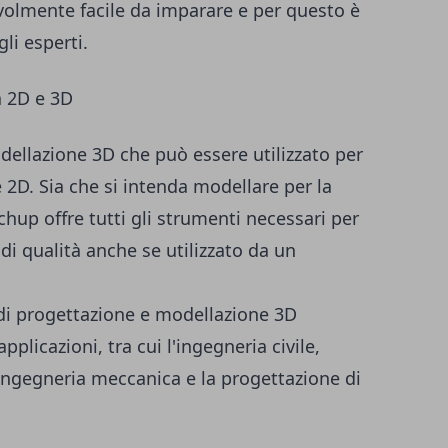
volmente facile da imparare e per questo è
li esperti.
a 2D e 3D
llazione 3D che può essere utilizzato per
 2D. Sia che si intenda modellare per la
chup offre tutti gli strumenti necessari per
 di qualità anche se utilizzato da un
 progettazione e modellazione 3D
plicazioni, tra cui l'ingegneria civile,
l'ingegneria meccanica e la progettazione di