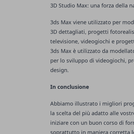
3D Studio Max: una forza della n
3ds Max viene utilizzato per mod
3D dettagliati, progetti fotoreali
televisione, videogiochi e progett
3ds Max è utilizzato da modellator
per lo sviluppo di videogiochi, p
design.
In conclusione
Abbiamo illustrato i migliori pr
la scelta del più adatto alle vo
iniziare con un buon corso di fo
soprattutto in maniera corretta l