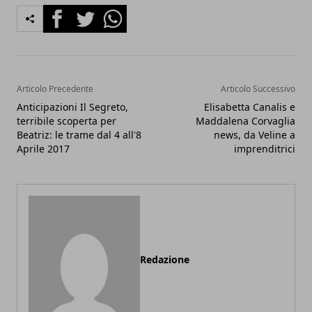
Facebook
Twitter
Whatsapp
Articolo Precedente
Articolo Successivo
Anticipazioni Il Segreto,
Elisabetta Canalis e
terribile scoperta per
Maddalena Corvaglia
Beatriz: le trame dal 4 all'8
news, da Veline a
Aprile 2017
imprenditrici
Redazione