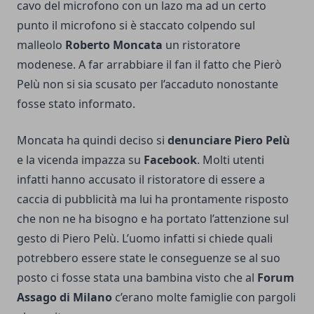
cavo del microfono con un lazo ma ad un certo
punto il microfono si è staccato colpendo sul
malleolo
Roberto Moncata
un ristoratore
modenese. A far arrabbiare il fan il fatto che Pierò
Pelù non si sia scusato per l’accaduto nonostante
fosse stato informato.
Moncata ha quindi deciso si
denunciare Piero Pelù
e la vicenda impazza su
Facebook
. Molti utenti
infatti hanno accusato il ristoratore di essere a
caccia di pubblicità ma lui ha prontamente risposto
che non ne ha bisogno e ha portato l’attenzione sul
gesto di Piero Pelù. L’uomo infatti si chiede quali
potrebbero essere state le conseguenze se al suo
posto ci fosse stata una bambina visto che al
Forum
Assago di Milano
c’erano molte famiglie con pargoli