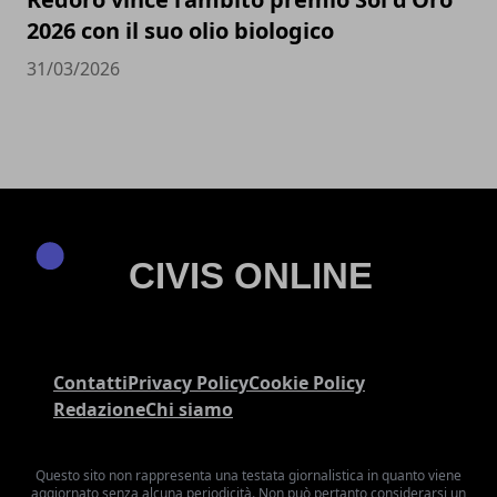
2026 con il suo olio biologico
31/03/2026
Contatti
Privacy Policy
Cookie Policy
Redazione
Chi siamo
Questo sito non rappresenta una testata giornalistica in quanto viene
aggiornato senza alcuna periodicità. Non può pertanto considerarsi un