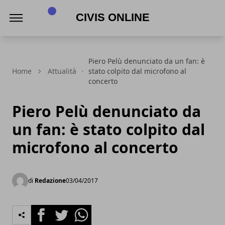
Civis online
Piero Pelù denunciato da un fan: è
Home
Attualità
stato colpito dal microfono al
concerto
Piero Pelù denunciato da
un fan: è stato colpito dal
microfono al concerto
di
Redazione
03/04/2017
Facebook
Twitter
Whatsapp