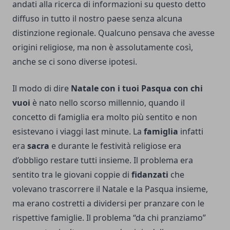
andati alla ricerca di informazioni su questo detto
diffuso in tutto il nostro paese senza alcuna
distinzione regionale. Qualcuno pensava che avesse
origini religiose, ma non è assolutamente così,
anche se ci sono diverse ipotesi.
Il modo di dire
Natale con i tuoi Pasqua con chi
vuoi
è nato nello scorso millennio, quando il
concetto di famiglia era molto più sentito e non
esistevano i viaggi last minute. La
famiglia
infatti
era
sacra
e durante le festività religiose era
d’obbligo restare tutti insieme. Il problema era
sentito tra le giovani coppie di
fidanzati
che
volevano trascorrere il Natale e la Pasqua insieme,
ma erano costretti a dividersi per pranzare con le
rispettive famiglie. Il problema “da chi pranziamo”