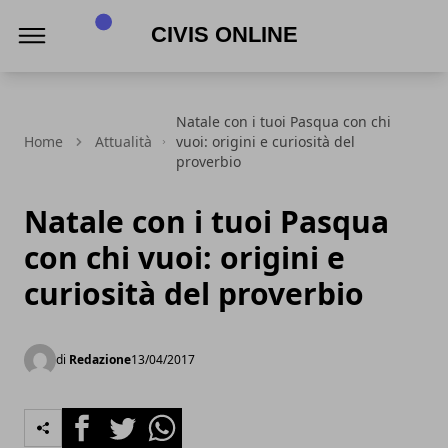
Civis online
Natale con i tuoi Pasqua con chi
Home
Attualità
vuoi: origini e curiosità del
proverbio
Natale con i tuoi Pasqua
con chi vuoi: origini e
curiosità del proverbio
di
Redazione
13/04/2017
Facebook
Twitter
Whatsapp