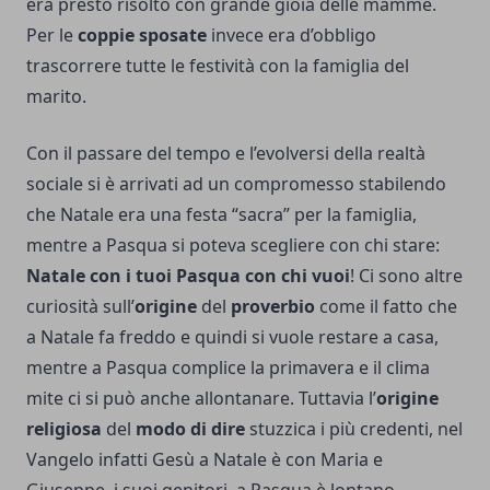
era presto risolto con grande gioia delle mamme.
Per le
coppie sposate
invece era d’obbligo
trascorrere tutte le festività con la famiglia del
marito.
Con il passare del tempo e l’evolversi della realtà
sociale si è arrivati ad un compromesso stabilendo
che Natale era una festa “sacra” per la famiglia,
mentre a Pasqua si poteva scegliere con chi stare:
Natale con i tuoi Pasqua con chi vuoi
! Ci sono altre
curiosità sull’
origine
del
proverbio
come il fatto che
a Natale fa freddo e quindi si vuole restare a casa,
mentre a Pasqua complice la primavera e il clima
mite ci si può anche allontanare. Tuttavia l’
origine
religiosa
del
modo di dire
stuzzica i più credenti, nel
Vangelo infatti Gesù a Natale è con Maria e