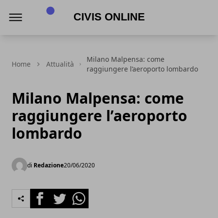
Civis online
Milano Malpensa: come
Home
Attualità
raggiungere l’aeroporto lombardo
Milano Malpensa: come
raggiungere l’aeroporto
lombardo
di
Redazione
20/06/2020
Facebook
Twitter
Whatsapp