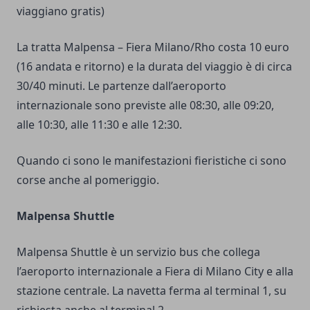
viaggiano gratis)
La tratta Malpensa – Fiera Milano/Rho costa 10 euro
(16 andata e ritorno) e la durata del viaggio è di circa
30/40 minuti. Le partenze dall’aeroporto
internazionale sono previste alle 08:30, alle 09:20,
alle 10:30, alle 11:30 e alle 12:30.
Quando ci sono le manifestazioni fieristiche ci sono
corse anche al pomeriggio.
Malpensa Shuttle
Malpensa Shuttle è un servizio bus che collega
l’aeroporto internazionale a Fiera di Milano City e alla
stazione centrale. La navetta ferma al terminal 1, su