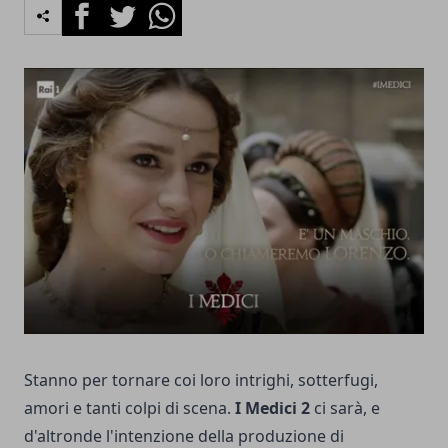
Facebook
Twitter
Whatsapp
Stanno per tornare coi loro intrighi, sotterfugi,
amori e tanti colpi di scena.
I Medici 2
ci sarà, e
d'altronde l'intenzione della produzione di