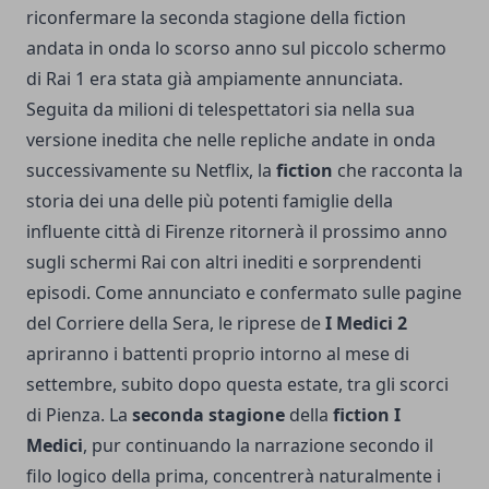
riconfermare la seconda stagione della fiction
andata in onda lo scorso anno sul piccolo schermo
di Rai 1 era stata già ampiamente annunciata.
Seguita da milioni di telespettatori sia nella sua
versione inedita che nelle repliche andate in onda
successivamente su Netflix, la
fiction
che racconta la
storia dei una delle più potenti famiglie della
influente città di Firenze ritornerà il prossimo anno
sugli schermi Rai con altri inediti e sorprendenti
episodi. Come annunciato e confermato sulle pagine
del Corriere della Sera, le riprese de
I Medici 2
apriranno i battenti proprio intorno al mese di
settembre, subito dopo questa estate, tra gli scorci
di Pienza. La
seconda stagione
della
fiction I
Medici
, pur continuando la narrazione secondo il
filo logico della prima, concentrerà naturalmente i