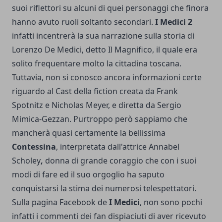
suoi riflettori su alcuni di quei personaggi che finora
hanno avuto ruoli soltanto secondari.
I Medici 2
infatti incentrerà la sua narrazione sulla storia di
Lorenzo De Medici, detto Il Magnifico, il quale era
solito frequentare molto la cittadina toscana.
Tuttavia, non si conosco ancora informazioni certe
riguardo al Cast della fiction creata da Frank
Spotnitz e Nicholas Meyer, e diretta da Sergio
Mimica-Gezzan. Purtroppo però sappiamo che
mancherà quasi certamente la bellissima
Contessina
, interpretata dall'attrice Annabel
Scholey
,
donna di grande coraggio che con i suoi
modi di fare ed il suo orgoglio ha saputo
conquistarsi la stima dei numerosi telespettatori.
Sulla pagina Facebook de
I Medici
, non sono pochi
infatti i commenti dei fan dispiaciuti di aver ricevuto