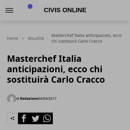
Civis online
Masterchef Italia anticipazioni, ecco
Home
Attualità
chi sostituirà Carlo Cracco
Masterchef Italia
anticipazioni, ecco chi
sostituirà Carlo Cracco
di
Redazione
04/04/2017
Facebook
Twitter
Whatsapp