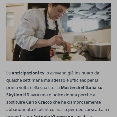
Le
anticipazioni tv
lo avevano già insinuato da
qualche settimana ma adesso è ufficiale: per la
prima volta nella sua storia
Masterchef Italia su
SkyUno HD
avrà una giudice donna perché a
sostituire
Carlo Cracco
che ha clamorosamente
abbandonato il talent culinario per dedicarsi ad altri
progetti sarà
Antonia Klugmann
che dalla