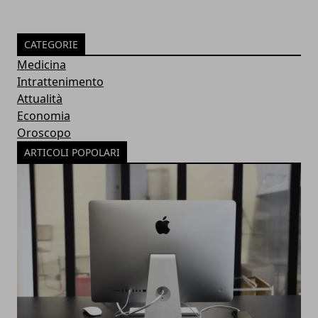
CATEGORIE
Medicina
Intrattenimento
Attualità
Economia
Oroscopo
ARTICOLI POPOLARI