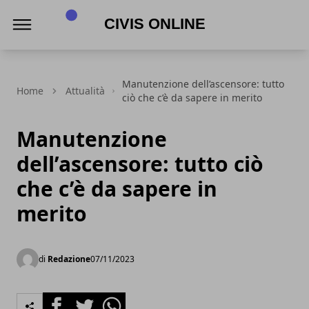
Civis online
Manutenzione dell’ascensore: tutto
Home
Attualità
ciò che c’è da sapere in merito
Manutenzione
dell’ascensore: tutto ciò
che c’è da sapere in
merito
di
Redazione
07/11/2023
Facebook
Twitter
Whatsapp