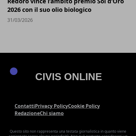
Redoro vince l’ambito premio Sol d’Oro
2026 con il suo olio biologico
31/03/2026
Contatti
Privacy Policy
Cookie Policy
Redazione
Chi siamo
Questo sito non rappresenta una testata giornalistica in quanto viene