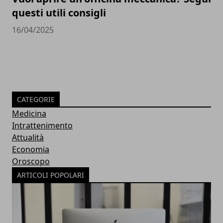
questi utili consigli
16/04/2025
CATEGORIE
Medicina
Intrattenimento
Attualità
Economia
Oroscopo
ARTICOLI POPOLARI