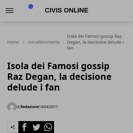
Civis online
Isola dei Famosi gossip Raz
Home
Intrattenimento
Degan, la decisione delude i
fan
Isola dei Famosi gossip
Raz Degan, la decisione
delude i fan
di
Redazione
14/04/2017
Facebook
Twitter
Whatsapp