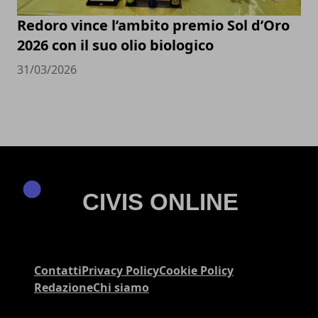
Redoro vince l’ambito premio Sol d’Oro
2026 con il suo olio biologico
31/03/2026
Contatti
Privacy Policy
Cookie Policy
Redazione
Chi siamo