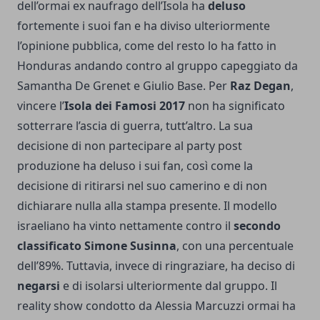
dell’ormai ex naufrago dell’Isola ha
deluso
fortemente i suoi fan e ha diviso ulteriormente
l’opinione pubblica, come del resto lo ha fatto in
Honduras andando contro al gruppo capeggiato da
Samantha De Grenet e Giulio Base. Per
Raz Degan
,
vincere l’
Isola dei Famosi 2017
non ha significato
sotterrare l’ascia di guerra, tutt’altro. La sua
decisione di non partecipare al party post
produzione ha deluso i sui fan, così come la
decisione di ritirarsi nel suo camerino e di non
dichiarare nulla alla stampa presente. Il modello
israeliano ha vinto nettamente contro il
secondo
classificato Simone Susinna
, con una percentuale
dell’89%. Tuttavia, invece di ringraziare, ha deciso di
negarsi
e di isolarsi ulteriormente dal gruppo. Il
reality show condotto da Alessia Marcuzzi ormai ha