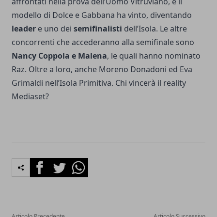
affrontati nella prova dell’Uomo Vitruviano, e il
modello di Dolce e Gabbana ha vinto, diventando
leader
e uno dei
semifinalisti
dell’Isola. Le altre
concorrenti che accederanno alla semifinale sono
Nancy Coppola e Malena
, le quali hanno nominato
Raz. Oltre a loro, anche Moreno Donadoni ed Eva
Grimaldi nell’Isola Primitiva. Chi vincerà il reality
Mediaset?
Facebook
Twitter
Whatsapp
Articolo Precedente
Articolo Successivo