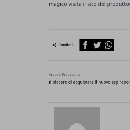
magico visita il sito del produtt
Facebook
Twitter
Whatsapp
Condividi
Articolo Precedente
Il piacere di acquistare il nuovo aspirapo