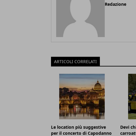
Redazione
ARTICOLI CORRELATI
Le location più suggestive
Devi c
per il concerto di Capodanno
carroat