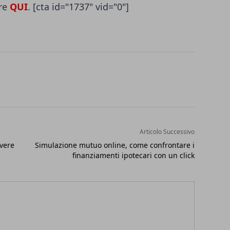
ore
QUI
. [cta id="1737" vid="0"]
Articolo Successivo
lvere
Simulazione mutuo online, come confrontare i
finanziamenti ipotecari con un click