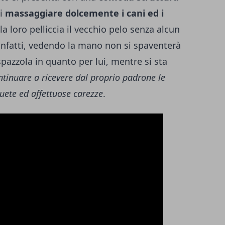
di
massaggiare dolcemente i cani ed i
a loro pelliccia il vecchio pelo senza alcun
infatti, vedendo la mano non si spaventerà
spazzola in quanto per lui, mentre si sta
tinuare a ricevere dal proprio padrone le
uete ed affettuose carezze
.