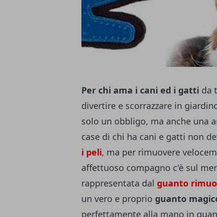
Per chi ama i cani ed i gatti
da t
divertire e scorrazzare in giardi
solo un obbligo, ma anche una a
case di chi ha cani e gatti non 
i peli
, ma per rimuovere velocemen
affettuoso compagno c'è sul merc
rappresentata dal
guanto rimuovi
un vero e proprio
guanto magico
perfettamente alla mano in quan