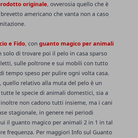
prodotto originale
, ovverosia quello che è
 brevetto americano che vanta non a caso
imitazione.
cio e Fido
, con
guanto magico per animali
n solo di trovare poi il pelo in casa sparso
letti, sulle poltrone e sui mobili con tutto
di tempo speso per pulire ogni volta casa.
i, quello relativo alla muta del pelo è un
tutte le specie di animali domestici, sia a
i inoltre non cadono tutti insieme, ma i cani
base stagionale, in genere nei periodi
ui il guanto magico per animali 2 in 1 in tal
re frequenza. Per maggiori Info sul Guanto