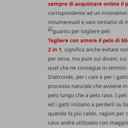
sempre di acquistare online il 
corrispondente ad un innovativo
innumerevoli e vani tentativi di 
Togliere con amore il pelo di Mi
2 in 1
, significa anche evitare no
per terra, ma pure sui divani, sui 
quel che ne consegue in termini 
D'altronde, per i cani e per i gatt
processo naturale che avviene in 
pelo lungo che a pelo raso. I pel
ed i gatti iniziano a perderli su 
quando fa più caldo, ragion per c
caso andrà utilizzato con maggio