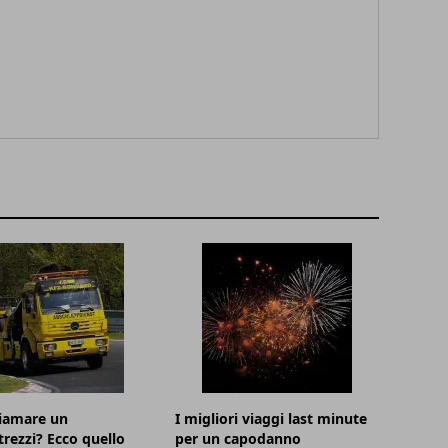
hiamare un
I migliori viaggi last minute
trezzi? Ecco quello
per un capodanno