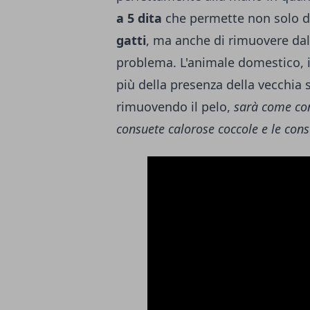
a 5 dita
che permette non solo 
gatti
, ma anche di rimuovere dall
problema. L'animale domestico, 
più della presenza della vecchia 
rimuovendo il pelo,
sarà come con
consuete calorose coccole e le cons