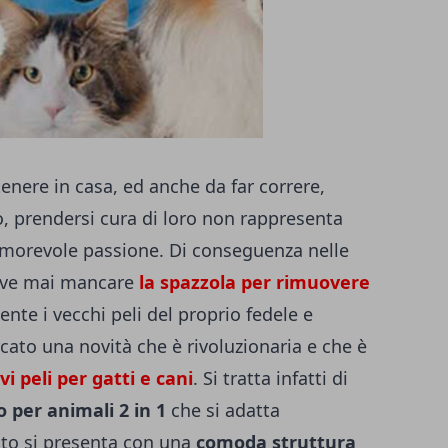
enere in casa, ed anche da far correre,
no, prendersi cura di loro non rappresenta
morevole passione. Di conseguenza nelle
deve mai mancare
la spazzola per rimuovere
te i vecchi peli del proprio fedele e
ato una novità che è rivoluzionaria e che è
 peli per gatti e cani
. Si tratta infatti di
 per animali 2 in 1
che si adatta
to si presenta con una
comoda struttura