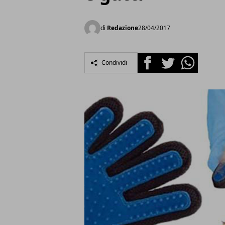
di
Redazione
28/04/2017
Facebook
Twitter
Whatsapp
Condividi