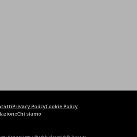
tatti
Privacy Policy
Cookie Policy
dazione
Chi siamo