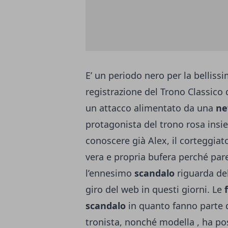
E’ un periodo nero per la belliss
registrazione del Trono Classico
un attacco alimentato da una
ne
protagonista del trono rosa insi
conoscere già Alex, il corteggiat
vera e propria bufera perché pare
l’ennesimo
scandalo
riguarda de
giro del web in questi giorni. Le
f
scandalo
in quanto fanno parte di
tronista, nonché modella , ha pos