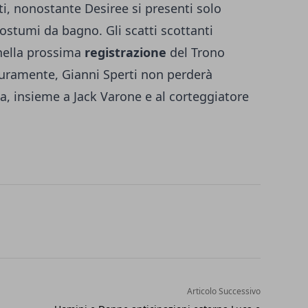
ti, nonostante Desiree si presenti solo
costumi da bagno. Gli scatti scottanti
nella prossima
registrazione
del Trono
curamente, Gianni Sperti non perderà
sa, insieme a Jack Varone e al corteggiatore
Articolo Successivo