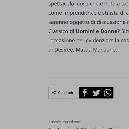
spettacolo, cosa che è nota a tut
come imprenditrice e stilista di 
saranno oggetto di discussione 
Classico di
Uomini e Donne
? Si
l’occasione per evidenziare la co
di Desiree, Mattia Marciano.
Facebook
Twitter
Whatsapp
Condividi
Articolo Precedente