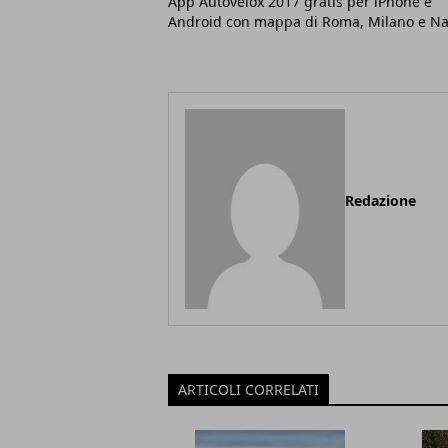
App Autovelox 2017 gratis per iPhone e
Android con mappa di Roma, Milano e Na
Redazione
ARTICOLI CORRELATI