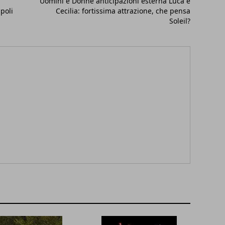
Uomini e Donne anticipazioni esterna Luca e
poli
Cecilia: fortissima attrazione, che pensa
Soleil?