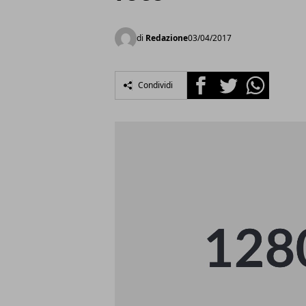
di
Redazione
03/04/2017
Facebook
Twitter
Whatsapp
Condividi