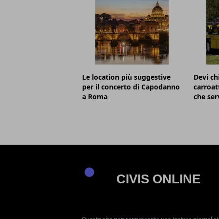
Le location più suggestive
Devi c
per il concerto di Capodanno
carroat
a Roma
che ser