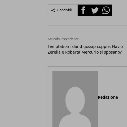
Facebook
Twitter
Whatsapp
Condividi
Articolo Precedente
Temptation Island gossip coppie: Flavio
Zerella e Roberta Mercurio si sposano?
Redazione