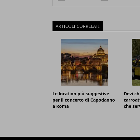
ARTICOLI CORRELATI
Le location più suggestive
Devi c
per il concerto di Capodanno
carroat
a Roma
che ser