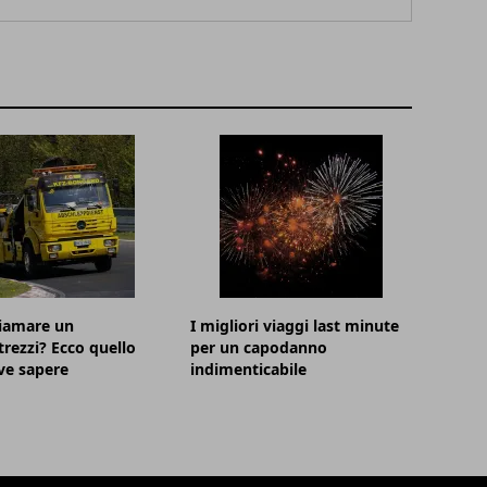
hiamare un
I migliori viaggi last minute
trezzi? Ecco quello
per un capodanno
ve sapere
indimenticabile