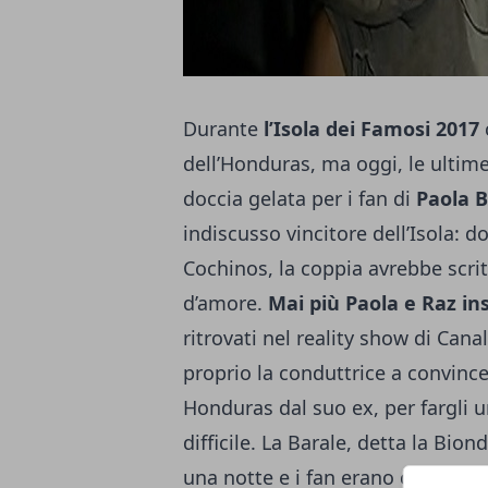
Durante
l’Isola dei Famosi 2017
dell’Honduras, ma oggi, le ultim
doccia gelata per i fan di
Paola B
indiscusso vincitore dell’Isola: 
Cochinos, la coppia avrebbe scritt
d’amore.
Mai più Paola e Raz i
ritrovati nel reality show di Can
proprio la conduttrice a convince
Honduras dal suo ex, per fargli 
difficile. La Barale, detta la Bio
una notte e i fan erano certi che