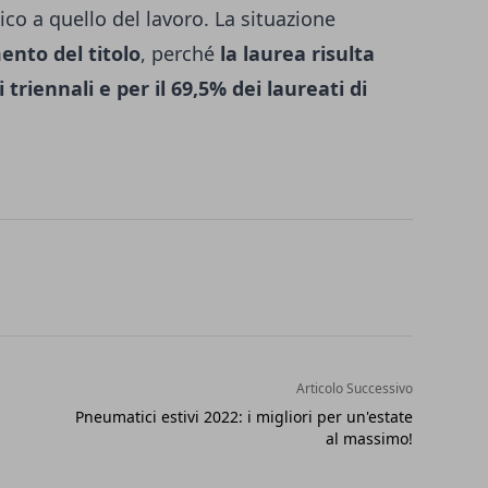
co a quello del lavoro. La situazione
ento del titolo
, perché
la laurea risulta
 triennali e per il 69,5% dei laureati di
Articolo Successivo
Pneumatici estivi 2022: i migliori per un'estate
al massimo!