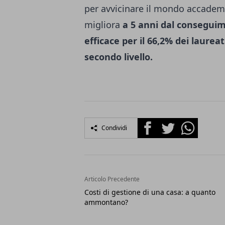
per avvicinare il mondo accademi
migliora
a 5 anni dal conseguim
efficace per il 66,2% dei laureati
secondo livello.
Facebook
Twitter
Whatsapp
Condividi
Articolo Precedente
Costi di gestione di una casa: a quanto
ammontano?