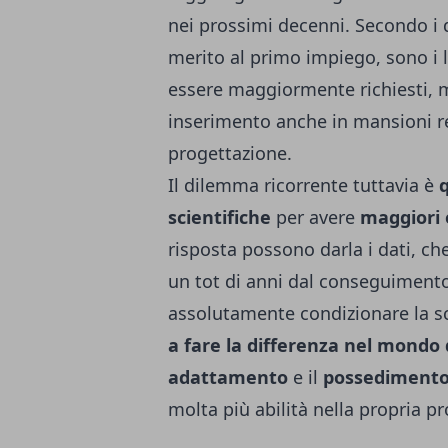
nei prossimi decenni. Secondo i d
merito al primo impiego,
sono i 
essere maggiormente richiesti
, 
inserimento anche in mansioni re
progettazione.
Il dilemma ricorrente tuttavia è
q
scientifiche
per avere
maggiori 
risposta possono darla i dati, ch
un tot di anni dal conseguimento
assolutamente condizionare la sce
a fare la differenza nel mondo 
adattamento
e il
possedimento 
molta più abilità nella propria p