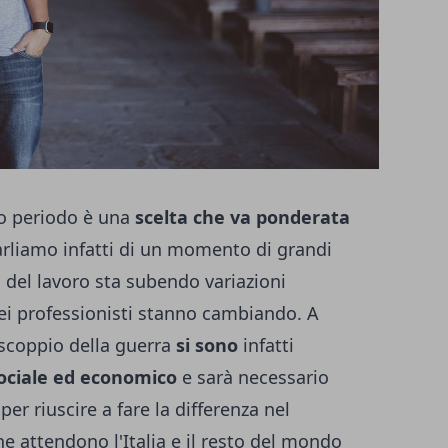
o periodo è una
scelta che va ponderata
arliamo infatti di un momento di grandi
del lavoro sta subendo variazioni
ei professionisti stanno cambiando. A
 scoppio della guerra
si sono
infatti
 sociale ed economico
e sarà necessario
er riuscire a fare la differenza nel
e attendono l'Italia e il resto del mondo