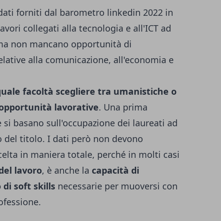
ati forniti dal barometro linkedin 2022 in
lavori collegati alla tecnologia e all'ICT ad
ma non mancano opportunità di
lative alla comunicazione, all'economia e
uale facoltà scegliere tra umanistiche o
opportunità lavorative
. Una prima
e si basano sull'occupazione dei laureati ad
 del titolo. I dati però non devono
lta in maniera totale, perché in molti casi
del lavoro
, è anche la
capacità di
di soft skills
necessarie per muoversi con
rofessione.