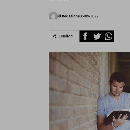
di
Redazione
05/09/2022
Facebook
Twitter
Whatsapp
Condividi