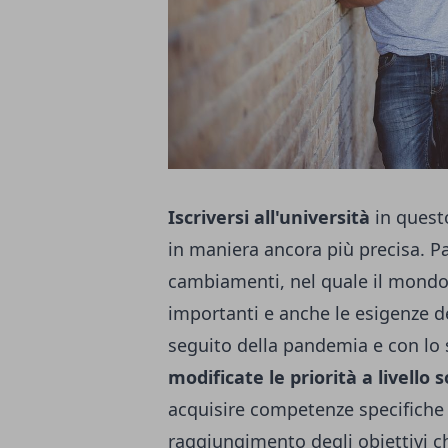
Iscriversi all'università
in quest
in maniera ancora più precisa. P
cambiamenti, nel quale il mondo 
importanti e anche le esigenze d
seguito della pandemia e con lo
modificate le priorità a livello
acquisire competenze specifiche p
raggiungimento degli obiettivi ch