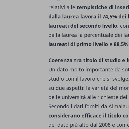
relativi alle
tempistiche di inser
dalla laurea lavora il 74,5% dei l
laureati del secondo livello
, co
dalla laurea la percentuale dei l
laureati di primo livello
e
88,5
Coerenza tra titolo di studio e
Un dato molto importante da sott
studio con il lavoro che si svolge.
su due aspetti: la varietà del mo
delle università alle richieste de
Secondo i dati forniti da Almala
considerano efficace il titolo c
del dato più alto dal 2008 e conf