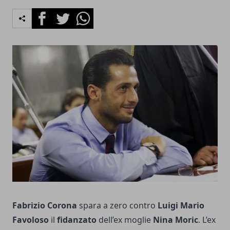
Facebook
Twitter
Whatsapp
Fabrizio Corona
spara a zero contro
Luigi Mario
Favoloso
il
fidanzato
dell’ex moglie
Nina Moric
. L’ex