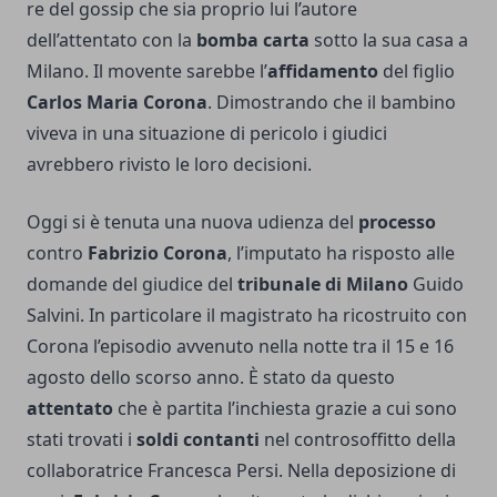
re del gossip che sia proprio lui l’autore
dell’attentato con la
bomba carta
sotto la sua casa a
Milano. Il movente sarebbe l’
affidamento
del figlio
Carlos Maria Corona
. Dimostrando che il bambino
viveva in una situazione di pericolo i giudici
avrebbero rivisto le loro decisioni.
Oggi si è tenuta una nuova udienza del
processo
contro
Fabrizio Corona
, l’imputato ha risposto alle
domande del giudice del
tribunale di Milano
Guido
Salvini. In particolare il magistrato ha ricostruito con
Corona l’episodio avvenuto nella notte tra il 15 e 16
agosto dello scorso anno. È stato da questo
attentato
che è partita l’inchiesta grazie a cui sono
stati trovati i
soldi contanti
nel controsoffitto della
collaboratrice Francesca Persi. Nella deposizione di