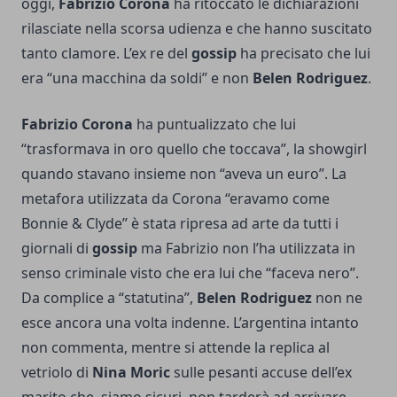
oggi,
Fabrizio Corona
ha ritoccato le dichiarazioni
rilasciate nella scorsa udienza e che hanno suscitato
tanto clamore. L’ex re del
gossip
ha precisato che lui
era “una macchina da soldi” e non
Belen Rodriguez
.
Fabrizio Corona
ha puntualizzato che lui
“trasformava in oro quello che toccava”, la showgirl
quando stavano insieme non “aveva un euro”. La
metafora utilizzata da Corona “eravamo come
Bonnie & Clyde” è stata ripresa ad arte da tutti i
giornali di
gossip
ma Fabrizio non l’ha utilizzata in
senso criminale visto che era lui che “faceva nero”.
Da complice a “statutina”,
Belen Rodriguez
non ne
esce ancora una volta indenne. L’argentina intanto
non commenta, mentre si attende la replica al
vetriolo di
Nina Moric
sulle pesanti accuse dell’ex