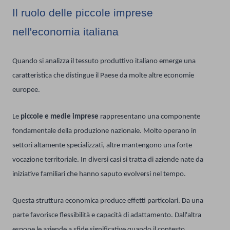
Il ruolo delle piccole imprese
nell'economia italiana
Quando si analizza il tessuto produttivo italiano emerge una
caratteristica che distingue il Paese da molte altre economie
europee.
Le
piccole e medie imprese
rappresentano una componente
fondamentale della produzione nazionale. Molte operano in
settori altamente specializzati, altre mantengono una forte
vocazione territoriale. In diversi casi si tratta di aziende nate da
iniziative familiari che hanno saputo evolversi nel tempo.
Questa struttura economica produce effetti particolari. Da una
parte favorisce flessibilità e capacità di adattamento. Dall'altra
espone le aziende a sfide significative quando il contesto