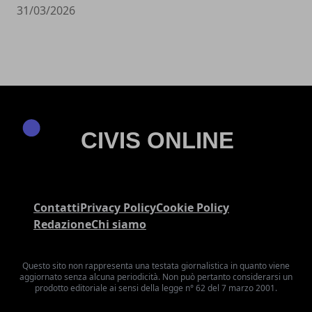
31/03/2026
Contatti
Privacy Policy
Cookie Policy
Redazione
Chi siamo
Questo sito non rappresenta una testata giornalistica in quanto viene
aggiornato senza alcuna periodicità. Non può pertanto considerarsi un
prodotto editoriale ai sensi della legge n° 62 del 7 marzo 2001.