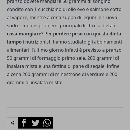
pranzo dovete mangiare 50 grammi di songino
condito con 1 cucchiaino di olio evo e salmone cotto
al vapore, mentre a cena zuppa di legumi e 1 uovo
sodo. Uno dei problemi principali di chi è a dieta è:
cosa mangiare
? Per
perdere peso
con questa
dieta
lampo
i nutrizionisti hanno studiato gli abbinamenti
alimentari, l’ultimo giorno infatti è previsto a pranzo
50 grammi di formaggio primo sale, 200 grammi di
insalata mista e una fettina di pane di segale. Infine
a cena 200 grammi di minestrone di verdure e 200
grammi di insalata mista!
Facebook
Twitter
Whatsapp