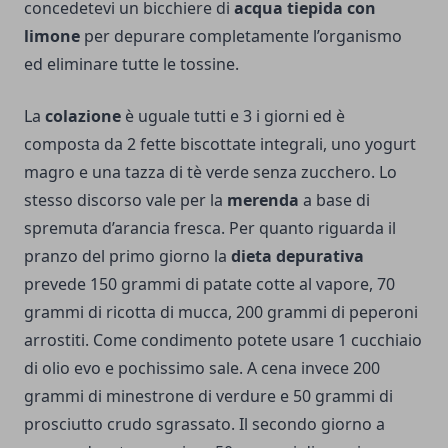
concedetevi un bicchiere di
acqua tiepida con
limone
per depurare completamente l’organismo
ed eliminare tutte le tossine.
La
colazione
è uguale tutti e 3 i giorni ed è
composta da 2 fette biscottate integrali, uno yogurt
magro e una tazza di tè verde senza zucchero. Lo
stesso discorso vale per la
merenda
a base di
spremuta d’arancia fresca. Per quanto riguarda il
pranzo del primo giorno la
dieta depurativa
prevede 150 grammi di patate cotte al vapore, 70
grammi di ricotta di mucca, 200 grammi di peperoni
arrostiti. Come condimento potete usare 1 cucchiaio
di olio evo e pochissimo sale. A cena invece 200
grammi di minestrone di verdure e 50 grammi di
prosciutto crudo sgrassato. Il secondo giorno a