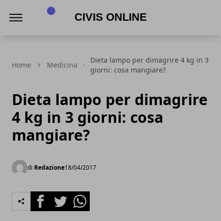
Civis online
Dieta lampo per dimagrire 4 kg in 3
Home
Medicina
giorni: cosa mangiare?
Dieta lampo per dimagrire
4 kg in 3 giorni: cosa
mangiare?
di
Redazione
18/04/2017
Facebook
Twitter
Whatsapp