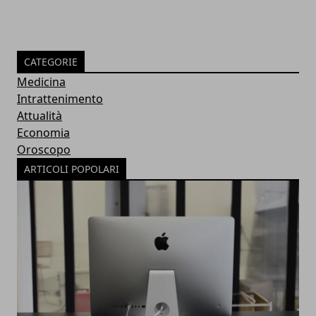
CATEGORIE
Medicina
Intrattenimento
Attualità
Economia
Oroscopo
ARTICOLI POPOLARI