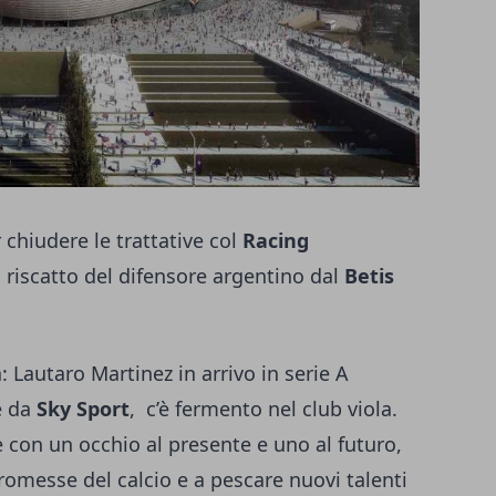
 chiudere le trattative col
Racing
l riscatto del difensore argentino dal
Betis
: Lautaro Martinez in arrivo in serie A
e da
Sky Sport
, c’è fermento nel club viola.
 con un occhio al presente e uno al futuro,
romesse del calcio e a pescare nuovi talenti