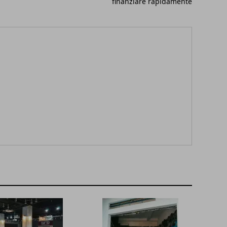
finanziare rapidamente