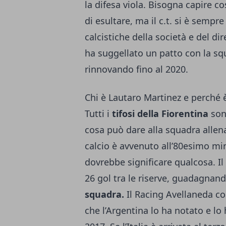
la difesa viola. Bisogna capire 
di esultare, ma il c.t. si è sempr
calcistiche della società e del dir
ha suggellato un patto con la sq
rinnovando fino al 2020.
Chi è Lautaro Martinez e perché è
Tutti i
tifosi della Fiorentina
sono
cosa può dare alla squadra allena
calcio è avvenuto all’80esimo mi
dovrebbe significare qualcosa. Il 
26 gol tra le riserve, guadagnand
squadra.
Il Racing Avellaneda co
che l’Argentina lo ha notato e l