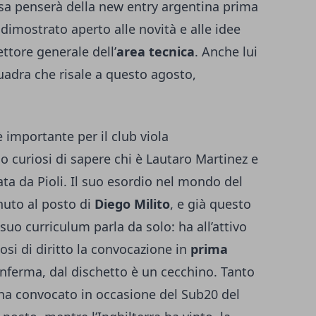
cosa penserà della new entry argentina prima
e dimostrato aperto alle novità e alle idee
ettore generale dell’
area tecnica
. Anche lui
uadra che risale a questo agosto,
 importante per il club viola
 curiosi di sapere chi è Lautaro Martinez e
ta da Pioli. Il suo esordio nel mondo del
nuto al posto di
Diego Milito
, e già questo
suo curriculum parla da solo: ha all’attivo
osi di diritto la convocazione in
prima
nferma, dal dischetto è un cecchino. Tanto
o ha convocato in occasione del Sub20 del