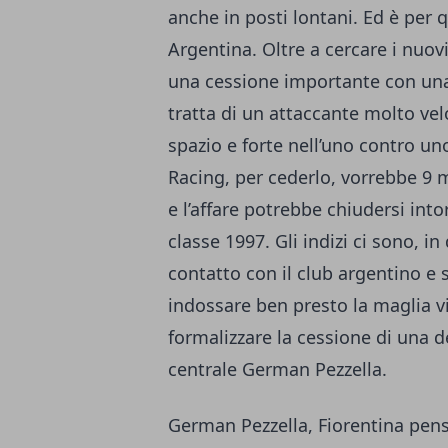
anche in posti lontani. Ed è per
Argentina. Oltre a cercare i nuov
una cessione importante con una
tratta di un attaccante molto vel
spazio e forte nell’uno contro u
Racing, per cederlo, vorrebbe 9 
e l’affare potrebbe chiudersi int
classe 1997. Gli indizi ci sono, in
contatto con il club argentino e
indossare ben presto la maglia v
formalizzare la cessione di una de
centrale German Pezzella.
German Pezzella, Fiorentina pensa