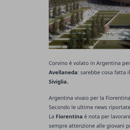
Corvino è volato in Argentina per
Avellaneda
: sarebbe cosa fatta i
Siviglia.
Argentina vivaio per la Fiorentina
Secondo le ultime news riportat
La
Fiorentina
è nota per lavorare
sempre attenzione alle giovani p