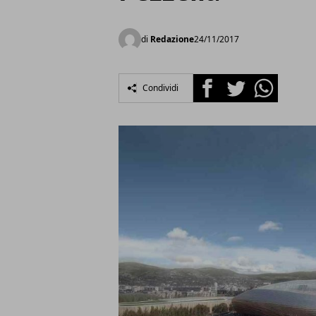
di
Redazione
24/11/2017
Facebook
Twitter
Whatsapp
Condividi