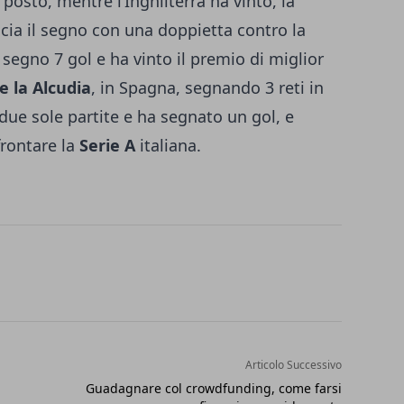
zo posto, mentre l’Inghilterra ha vinto, la
scia il segno con una doppietta contro la
segno 7 gol e ha vinto il premio di miglior
e la Alcudia
, in Spagna, segnando 3 reti in
due sole partite e ha segnato un gol, e
frontare la
Serie A
italiana.
Articolo Successivo
Guadagnare col crowdfunding, come farsi