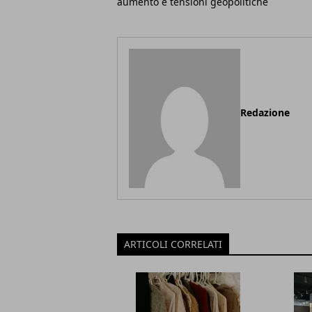
aumento e tensioni geopolitiche
Redazione
ARTICOLI CORRELATI