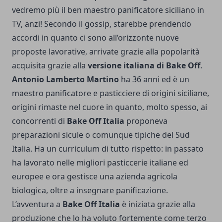
vedremo più il ben maestro panificatore siciliano in
TV, anzi! Secondo il gossip, starebbe prendendo
accordi in quanto ci sono all’orizzonte nuove
proposte lavorative, arrivate grazie alla popolarità
acquisita grazie alla
versione italiana di Bake Off
.
Antonio Lamberto Martino
ha 36 anni ed è un
maestro panificatore e pasticciere di origini siciliane,
origini rimaste nel cuore in quanto, molto spesso, ai
concorrenti di
Bake Off Italia
proponeva
preparazioni sicule o comunque tipiche del Sud
Italia. Ha un curriculum di tutto rispetto: in passato
ha lavorato nelle migliori pasticcerie italiane ed
europee e ora gestisce una azienda agricola
biologica, oltre a insegnare panificazione.
L’avventura a
Bake Off Italia
è iniziata grazie alla
produzione che lo ha voluto fortemente come terzo