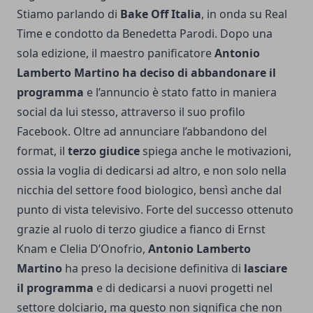
Stiamo parlando di
Bake Off Italia
, in onda su Real
Time e condotto da Benedetta Parodi. Dopo una
sola edizione, il maestro panificatore
Antonio
Lamberto Martino ha deciso di abbandonare il
programma
e l’annuncio è stato fatto in maniera
social da lui stesso, attraverso il suo profilo
Facebook. Oltre ad annunciare l’abbandono del
format, il
terzo giudice
spiega anche le motivazioni,
ossia la voglia di dedicarsi ad altro, e non solo nella
nicchia del settore food biologico, bensì anche dal
punto di vista televisivo. Forte del successo ottenuto
grazie al ruolo di terzo giudice a fianco di Ernst
Knam e Clelia D’Onofrio,
Antonio Lamberto
Martino
ha preso la decisione definitiva di
lasciare
il programma
e di dedicarsi a nuovi progetti nel
settore dolciario, ma questo non significa che non