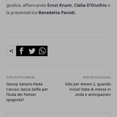
giudice, affiancando
Ernst Knam, Clelia D’Onofrio
e
la presentatrice
Benedetta Parodi.
Facebook
Twitter
Whatsapp
Articolo Precedente
Articolo Successivo
Gossip italiano Paola
Solo per Amore 2, quando
Caruso: lascia Selfie per
inizia? Data di messa in
l’Isola dei Famosi
onda e anticipazioni
spagnola?