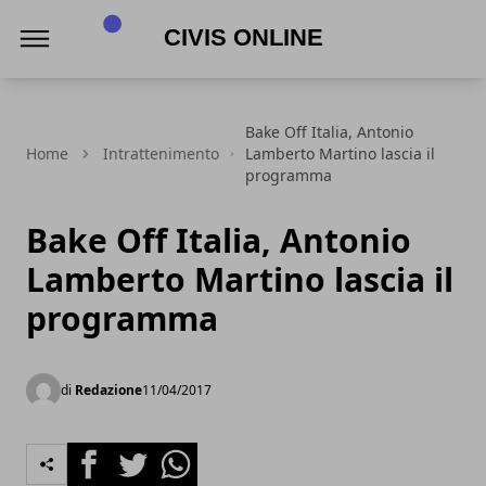
Civis online
Bake Off Italia, Antonio
Home
Intrattenimento
Lamberto Martino lascia il
programma
Bake Off Italia, Antonio
Lamberto Martino lascia il
programma
di
Redazione
11/04/2017
Facebook
Twitter
Whatsapp