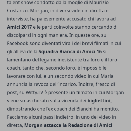
talent show condotto dalla moglie di Maurizio
Costanzo. Morgan, in diversi video in diretta e
interviste, ha palesemente accusato chi lavora ad
Amici 2017
e le parti coinvolte stanno cercando di
discolparsi in ogni maniera. In queste ore, su
Facebook sono diventati virali dei brevi filmati in cui
gli allievi della
Squadra Bianca di Amici 16
si
lamentano del legame inesistente tra loro e il loro
coach, tanto che, secondo loro, è impossibile
lavorare con lui, e un secondo video in cui Maria
annuncia la revoca dell’incarico. Inoltre, fresco di
post, su Witty.TV è presente un filmato in cui Morgan
viene smascherato sulla vicenda dei
bigliettini,
dimostrando che l’ex coach dei Bianchi ha mentito.
Facciamo alcuni passi indietro: in uno dei video in
diretta,
Morgan attacca la Redazione di Amici