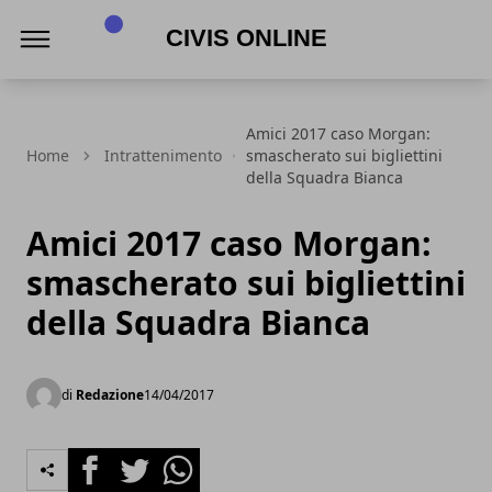
Civis online
Amici 2017 caso Morgan:
Home
Intrattenimento
smascherato sui bigliettini
della Squadra Bianca
Amici 2017 caso Morgan:
smascherato sui bigliettini
della Squadra Bianca
di
Redazione
14/04/2017
Facebook
Twitter
Whatsapp