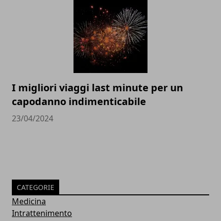
I migliori viaggi last minute per un
capodanno indimenticabile
23/04/2024
CATEGORIE
Medicina
Intrattenimento