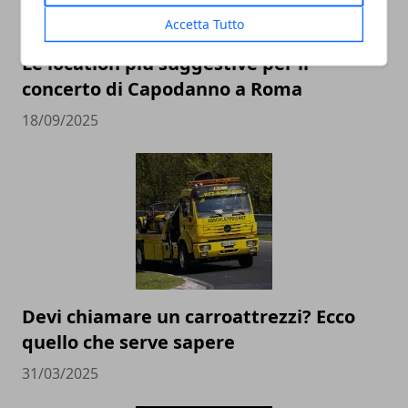
Accetta Tutto
Le location più suggestive per il
concerto di Capodanno a Roma
18/09/2025
Devi chiamare un carroattrezzi? Ecco
quello che serve sapere
31/03/2025