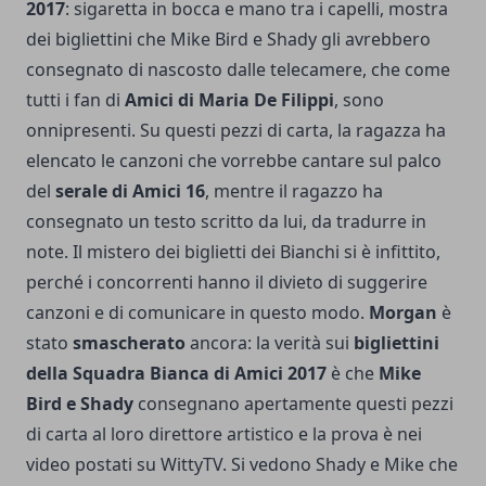
2017
: sigaretta in bocca e mano tra i capelli, mostra
dei bigliettini che Mike Bird e Shady gli avrebbero
consegnato di nascosto dalle telecamere, che come
tutti i fan di
Amici di Maria De Filippi
, sono
onnipresenti. Su questi pezzi di carta, la ragazza ha
elencato le canzoni che vorrebbe cantare sul palco
del
serale di Amici 16
, mentre il ragazzo ha
consegnato un testo scritto da lui, da tradurre in
note. Il mistero dei biglietti dei Bianchi si è infittito,
perché i concorrenti hanno il divieto di suggerire
canzoni e di comunicare in questo modo.
Morgan
è
stato
smascherato
ancora: la verità sui
bigliettini
della Squadra Bianca di Amici 2017
è che
Mike
Bird e Shady
consegnano apertamente questi pezzi
di carta al loro direttore artistico e la prova è nei
video postati su WittyTV. Si vedono Shady e Mike che