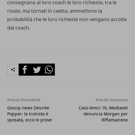
consegnano al loro coach le loro richieste, tra le
risate, ma tornati in caetta, ammettono la
probabilità che le loro richieste non vengano accolte
dal coach.
Facebook
Twitter
Whatsapp
Articolo Precedente
Articolo Successivo
Gossip news Desirée
Caso Amici 16, Mediaset
Popper: la tronista è
denuncia Morgan per
sposata, ecco le prove
diffamazione