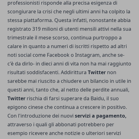
professionisti risponde alla precisa esigenza di
scongiurare la crisi che negli ultimi anni ha colpito la
stessa piattaforma. Questa infatti, nonostante abbia
registrato 319 milioni di utenti mensili attivi nella sua
trimestrale il mese scorso, continua purtroppo a
calare in quanto a numeri di iscritti rispetto ad altri
noti social come Facebook o Instagram, anche se-
c'è da dirlo- in dieci anni di vita non ha mai raggiunto
risultati soddisfacenti. Addirittura
Twitter
non
sarebbe mai riuscito a chiudere un bilancio in utile in
questi anni, tanto che, al netto delle perdite annuali,
Twitter
rischia di farsi superare da Baidu, il suo
epigono cinese che continua a crescere in positivo.
Con l'introduzione dei nuovi
servizi a pagamento,
attraverso i quali gli abbonati potrebbero per
esempio ricevere anche notizie o ulteriori servizi