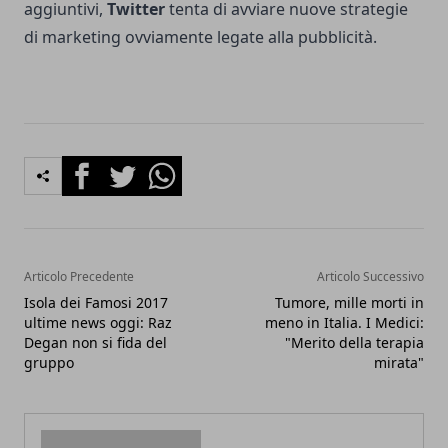
aggiuntivi,
Twitter
tenta di avviare nuove strategie
di marketing ovviamente legate alla pubblicità.
Facebook
Twitter
Whatsapp
Articolo Precedente
Articolo Successivo
Isola dei Famosi 2017
Tumore, mille morti in
ultime news oggi: Raz
meno in Italia. I Medici:
Degan non si fida del
"Merito della terapia
gruppo
mirata"