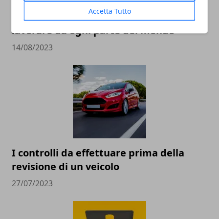
Accetta Tutto
Nomadi digitali: ecco come puoi fare a
lavorare da ogni parte del mondo
14/08/2023
I controlli da effettuare prima della
revisione di un veicolo
27/07/2023