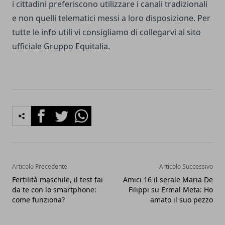
i cittadini preferiscono utilizzare i canali tradizionali
e non quelli telematici messi a loro disposizione. Per
tutte le info utili vi consigliamo di collegarvi al sito
ufficiale
Gruppo Equitalia
.
Facebook
Twitter
Whatsapp
Articolo Precedente
Articolo Successivo
Fertilità maschile, il test fai
Amici 16 il serale Maria De
da te con lo smartphone:
Filippi su Ermal Meta: Ho
come funziona?
amato il suo pezzo