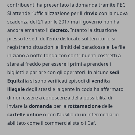
contribuenti ha presentato la domanda tramite PEC.
Si attende l’ufficializzazione per il
rinvio
con la nuova
scadenza del 21 aprile 2017 ma il governo non ha
ancora emanato il
decreto
. Intanto la situazione
presso le sedi dell’ente dislocate sul territorio si
registrano situazioni ai limiti del paradossale. Le file
iniziano a notte fonda con contribuenti costretti a
stare al freddo per essere i primi a prendere i
biglietti e parlare con gli operatori. In alcune
sedi
Equitalia
si sono verificati episodi di
vendita
illegale
degli stessi e la gente in coda ha affermato
di non essere a conoscenza della possibilità di
inviare la
domanda
per la
rottamazione
delle
cartelle online
o con l’ausilio di un intermediario
abilitato come il commercialista o i Caf.