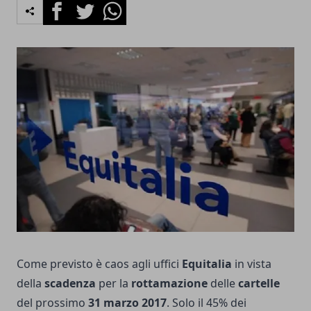
Facebook
Twitter
Whatsapp
Come previsto è caos agli uffici
Equitalia
in vista
della
scadenza
per la
rottamazione
delle
cartelle
del prossimo
31 marzo 2017
. Solo il 45% dei