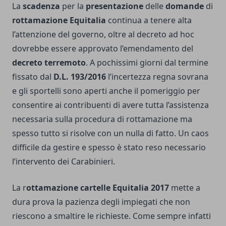
La
scadenza
per la
presentazione
delle
domande
di
rottamazione Equitalia
continua a tenere alta
l’attenzione del governo, oltre al decreto ad hoc
dovrebbe essere approvato l’emendamento del
decreto terremoto
. A pochissimi giorni dal termine
fissato dal
D.L. 193/2016
l’incertezza regna sovrana
e gli sportelli sono aperti anche il pomeriggio per
consentire ai contribuenti di avere tutta l’assistenza
necessaria sulla procedura di rottamazione ma
spesso tutto si risolve con un nulla di fatto. Un caos
difficile da gestire e spesso è stato reso necessario
l’intervento dei Carabinieri.
La r
ottamazione cartelle Equitalia 2017
mette a
dura prova la pazienza degli impiegati che non
riescono a smaltire le richieste. Come sempre infatti