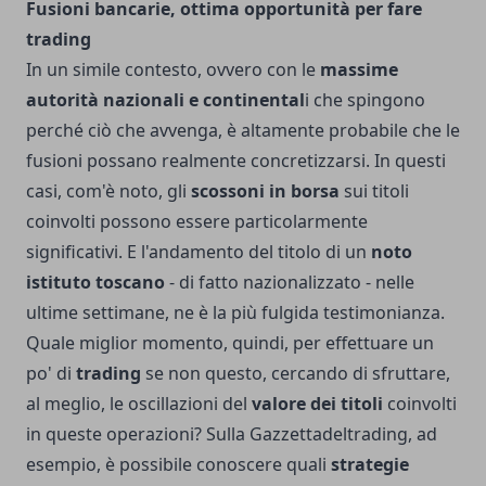
Fusioni bancarie, ottima opportunità per fare
trading
In un simile contesto, ovvero con le
massime
autorità nazionali e continental
i che spingono
perché ciò che avvenga, è altamente probabile che le
fusioni possano realmente concretizzarsi. In questi
casi, com'è noto, gli
scossoni in borsa
sui titoli
coinvolti possono essere particolarmente
significativi. E l'andamento del titolo di un
noto
istituto toscano
- di fatto nazionalizzato - nelle
ultime settimane, ne è la più fulgida testimonianza.
Quale miglior momento, quindi, per effettuare un
po' di
trading
se non questo, cercando di sfruttare,
al meglio, le oscillazioni del
valore dei titoli
coinvolti
in queste operazioni? Sulla
Gazzettadeltrading
, ad
esempio, è possibile conoscere quali
strategie