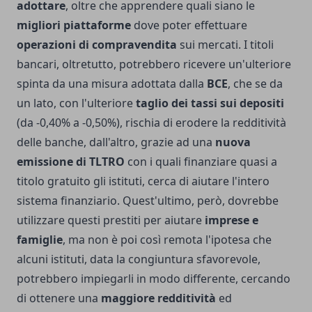
adottare
, oltre che apprendere quali siano le
migliori piattaforme
dove poter effettuare
operazioni di compravendita
sui mercati. I titoli
bancari, oltretutto, potrebbero ricevere un'ulteriore
spinta da una misura adottata dalla
BCE
, che se da
un lato, con l'ulteriore
taglio dei tassi sui depositi
(da -0,40% a -0,50%), rischia di erodere la redditività
delle banche, dall'altro, grazie ad una
nuova
emissione di TLTRO
con i quali finanziare quasi a
titolo gratuito gli istituti, cerca di aiutare l'intero
sistema finanziario. Quest'ultimo, però, dovrebbe
utilizzare questi prestiti per aiutare
imprese e
famiglie
, ma non è poi così remota l'ipotesa che
alcuni istituti, data la congiuntura sfavorevole,
potrebbero impiegarli in modo differente, cercando
di ottenere una
maggiore redditività
ed