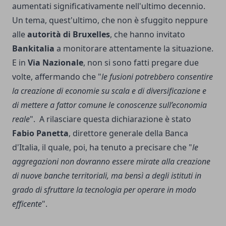
aumentati significativamente nell'ultimo decennio.
Un tema, quest'ultimo, che non è sfuggito neppure
alle
autorità di Bruxelles
, che hanno invitato
Bankitalia
a monitorare attentamente la situazione.
E in
Via Nazionale
, non si sono fatti pregare due
volte, affermando che "
le fusioni potrebbero consentire
la creazione di economie su scala e di diversificazione e
di mettere a fattor comune le conoscenze sull’economia
reale
". A rilasciare questa dichiarazione è stato
Fabio Panetta
, direttore generale della Banca
d'Italia, il quale, poi, ha tenuto a precisare che "
le
aggregazioni non dovranno essere mirate alla creazione
di nuove banche territoriali, ma bensì a degli istituti in
grado di sfruttare la tecnologia per operare in modo
efficente
".