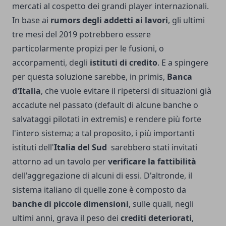
mercati al cospetto dei grandi player internazionali.
In base ai
rumors degli addetti ai lavori
, gli ultimi
tre mesi del 2019 potrebbero essere
particolarmente propizi per le fusioni, o
accorpamenti, degli
istituti di credito
. E a spingere
per questa soluzione sarebbe, in primis,
Banca
d'Italia
, che vuole evitare il ripetersi di situazioni già
accadute nel passato (default di alcune banche o
salvataggi pilotati in extremis) e rendere più forte
l'intero sistema; a tal proposito, i più importanti
istituti dell'
Italia del Sud
sarebbero stati invitati
attorno ad un tavolo per
verificare la fattibilità
dell'aggregazione di alcuni di essi. D'altronde, il
sistema italiano di quelle zone è composto da
banche di piccole dimensioni
, sulle quali, negli
ultimi anni, grava il peso dei
crediti deteriorati
,