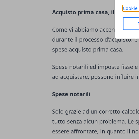
Cookie 
Acquisto prima casa, il calcolo 
Come vi abbiamo accennato in pr
durante il processo d’acquisto, è
spese acquisto prima casa.
Spese notarili ed imposte fisse e
ad acquistare, possono influire 
Spese notarili
Solo grazie ad un corretto calcol
tutto senza alcun problema. Le s
essere affrontate, in quanto il no