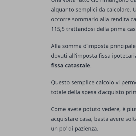
alquanto semplici da calcolare. U
occorre sommarlo alla rendita cat
115,5 trattandosi della prima cas
Alla somma d’imposta principale
dovuti all’imposta fissa ipotecari
fissa catastale
.
Questo semplice calcolo vi perme
totale della spesa d’acquisto pri
Come avete potuto vedere, è piutt
acquistare casa, basta avere sol
un po’ di pazienza.