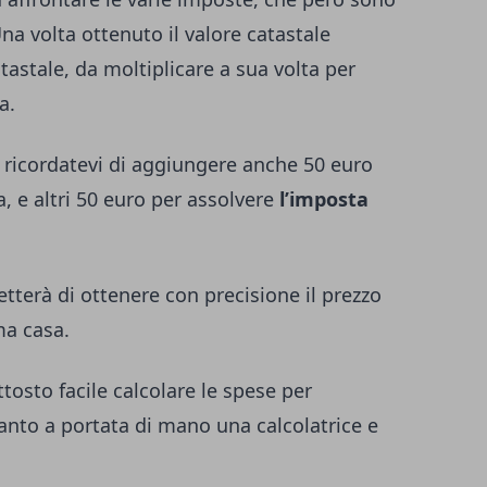
na volta ottenuto il valore catastale
astale, da moltiplicare a sua volta per
a.
 ricordatevi di aggiungere anche 50 euro
a, e altri 50 euro per assolvere
l’imposta
tterà di ottenere con precisione il prezzo
ma casa.
osto facile calcolare le spese per
tanto a portata di mano una calcolatrice e