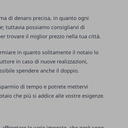
a di denaro precisa, in quanto ogni
fe; tuttavia possiamo consigliarvi di
er trovare il miglior prezzo nella tua città.
rmiare in quanto solitamente il notaio lo
uttore in caso di nuove realizzazioni,
ssibile spendere anche il doppio.
isparmio di tempo e potrete mettervi
otaio che più si addice alle vostre esigenze.
 affrontare le varie imposte, che però sono