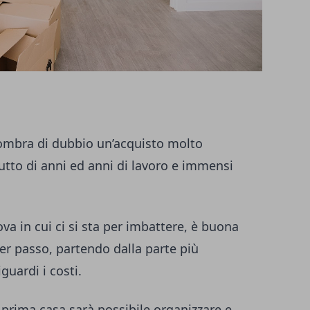
 ombra di dubbio un’acquisto molto
utto di anni ed anni di lavoro e immensi
va in cui ci si sta per imbattere, è buona
er passo, partendo dalla parte più
guardi i costi.
 prima casa sarà possibile organizzare e