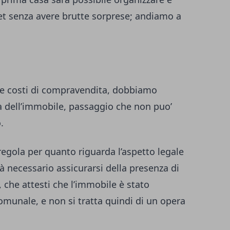
get senza avere brutte sorprese; andiamo a
 e costi di compravendita, dobbiamo
ca dell’immobile, passaggio che non puo’
.
 regola per quanto riguarda l’aspetto legale
rà necessario assicurarsi della presenza di
, che attesti che l’immobile è stato
omunale, e non si tratta quindi di un opera