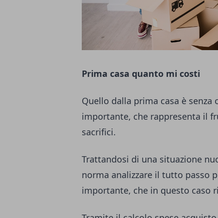
Prima casa quanto mi costi
Quello dalla prima casa è senza
importante, che rappresenta il fr
sacrifici.
Trattandosi di una situazione nuo
norma analizzare il tutto passo p
importante, che in questo caso ri
Tramite il calcolo spese acquisto