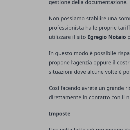
gestione della documentazione.
Non possiamo stabilire una somm
professionista ha le proprie tarif
utilizzare il sito
Egregio Notaio
p
In questo modo è possibile rispa
propone l’agenzia oppure il costr
situazioni dove alcune volte è po
Così facendo avrete un grande r
direttamente in contatto con il n
Imposte
Una volta fatto ciò rimangono da