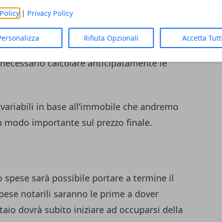
Policy
|
Privacy Policy
delle spese
Personalizza
Rifiuta Opzionali
Accetta Tut
ecedenza, per non avere brutte sorprese
 necessario calcolare anticipatamente le
 variabili in base all’immobile che andremo
in modo importante sul prezzo finale.
o spese sarà possibile portare a termine il
pese notarili saranno le prime a dover
taio dovrà subito iniziare ad occuparsi della